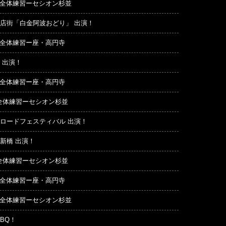
:00 全体練習ーセシオン杉並
店街「白金阿波おどり」 出演！
00 全体練習ー座・高円寺
出演！
00 全体練習ー座・高円寺
00 全体練習ーセシオン杉並
ロードフェスティバル 出演！
新橋 出演！
00 全体練習ーセシオン杉並
00 全体練習ー座・高円寺
:00 全体練習ーセシオン杉並
BQ！