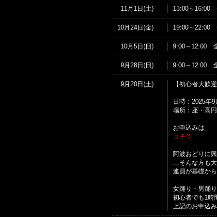
11月1日(土)
13:00～16:
10月24日(金)
19:00～22:
10月5日(日)
9:00～12:
9月28日(日)
9:00～12:
9月20日(土)
【初心者大歓迎
日時：2025年9月
場所：座・高円
お申込みは
コチラ
阿波おどりに興
…そんな方も大
連員が基礎から
女踊り・男踊り
初心者でも1時
上記のお申込み