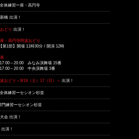
00 全体練習ー座・高円寺
新橋 出演！
おどり
出演！
座・高円寺阿波おどり
第1部】開場 11時30分 / 開演 12時
表
17:00～20:00 みなみ演舞場 15番
17:00～20:00 中央演舞場 3番
波おどり＜8/16（土）17（日）＞
出演！
:00 全体練習ーセシオン杉並
00 部門練習ーセシオン杉並
大会 出演！
 出演！