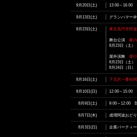
9月20日(土)
13:00～16:
9月13日(土)
グランハマー＠
8月23日(土)
東京高円寺阿波
舞台公演
夏の
8月23日（土）【
屋外演舞
運行
8月23日（土） 
8月24日（日） 
8月16日(土)
下北沢一番街阿
8月10日(日)
12:00～15
8月9日(土)
9:00～12:
8月7日(木)
成増阿波おどり
8月3日(日)
企業パーティー