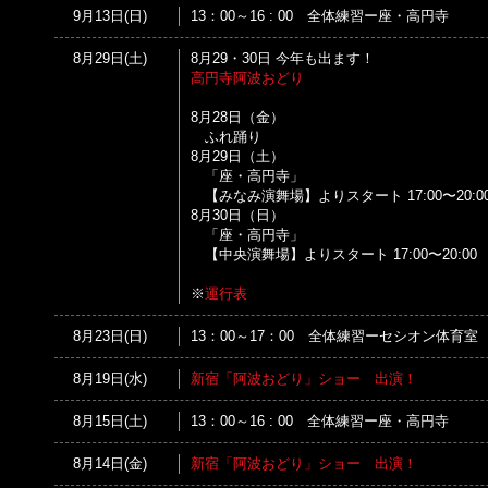
9月13日(日)
13：00～16 : 00 全体練習ー座・高円寺
8月29日(土)
8月29・30日 今年も出ます！
高円寺阿波おどり
8月28日（金）
ふれ踊り
8月29日（土）
「座・高円寺」
【みなみ演舞場】よりスタート 17:00〜20:0
8月30日（日）
「座・高円寺」
【中央演舞場】よりスタート 17:00〜20:00
※
運行表
8月23日(日)
13：00～17：00 全体練習ーセシオン体育室
8月19日(水)
新宿「阿波おどり」ショー 出演！
8月15日(土)
13：00～16 : 00 全体練習ー座・高円寺
8月14日(金)
新宿「阿波おどり」ショー 出演！