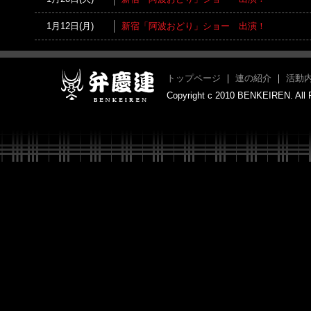
1月12日(月)
新宿「阿波おどり」ショー 出演！
トップページ
｜
連の紹介
｜
活動
Copyright c 2010 BENKEIREN. All 