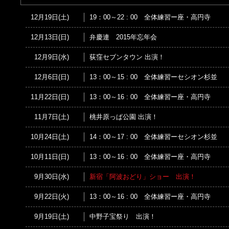
12月19日(土)
19：00～22 : 00 全体練習ー座・高円寺
12月13日(日)
弁慶連 2015年忘年会
12月9日(水)
荻窪セブンタウン 出演！
12月6日(日)
13：00～15 : 00 全体練習ーセシオン杉並
11月22日(日)
13：00～16 : 00 全体練習ー座・高円寺
11月7日(土)
桃井原っぱ公園 出演！
10月24日(土)
14：00～17 : 00 全体練習ーセシオン杉並
10月11日(日)
13：00～16 : 00 全体練習ー座・高円寺
9月30日(水)
新宿「阿波おどり」ショー 出演！
9月22日(火)
13：00～16 : 00 全体練習ー座・高円寺
9月19日(土)
中野子宝祭り 出演！