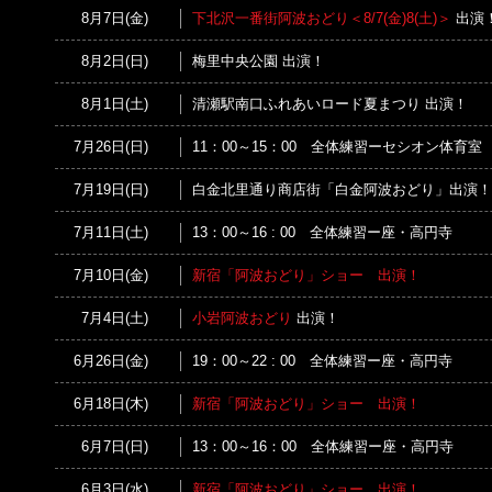
8月7日(金)
下北沢一番街阿波おどり＜8/7(金)8(土)＞
出演
8月2日(日)
梅里中央公園 出演！
8月1日(土)
清瀬駅南口ふれあいロード夏まつり 出演！
7月26日(日)
11：00～15：00 全体練習ーセシオン体育室
7月19日(日)
白金北里通り商店街「白金阿波おどり」出演！
7月11日(土)
13：00～16 : 00 全体練習ー座・高円寺
7月10日(金)
新宿「阿波おどり」ショー 出演！
7月4日(土)
小岩阿波おどり
出演！
6月26日(金)
19：00～22 : 00 全体練習ー座・高円寺
6月18日(木)
新宿「阿波おどり」ショー 出演！
6月7日(日)
13：00～16：00 全体練習ー座・高円寺
6月3日(水)
新宿「阿波おどり」ショー 出演！